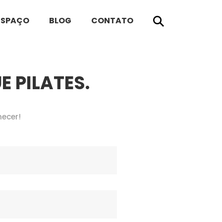
ESPAÇO
BLOG
CONTATO
 PILATES.
hecer!