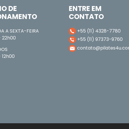
IO DE
ENTRE EM
ONAMENTO
CONTATO
A A SEXTA-FEIRA
+55 (11) 4328-7780
- 22h00
+55 (11) 97373-9760
contato@pilates4u.co
DOS
 12h00