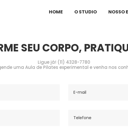
ilates
HOME
O STUDIO
NOSSO 
ME SEU CORPO, PRATIQUE
Ligue já! (11) 4328-7780
ende uma Aula de Pilates experimental e venha nos con