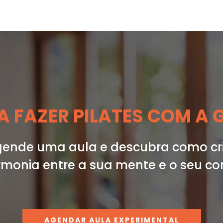
 FAZER PILATES COM A 
ende uma aula e descubra como cr
monia entre a sua mente e o seu co
AGENDAR AULA EXPERIMENTAL