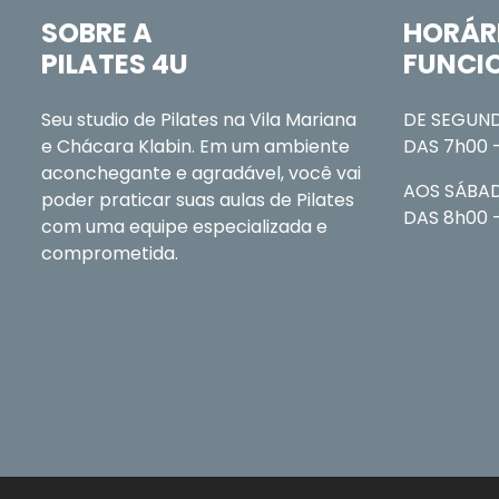
SOBRE A
HORÁR
PILATES 4U
FUNCI
Seu studio de Pilates na Vila Mariana
DE SEGUND
e Chácara Klabin. Em um ambiente
DAS 7h00 
aconchegante e agradável, você vai
AOS SÁBA
poder praticar suas aulas de Pilates
DAS 8h00 -
com uma equipe especializada e
comprometida.