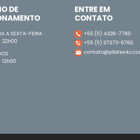
IO DE
ENTRE EM
ONAMENTO
CONTATO
A A SEXTA-FEIRA
+55 (11) 4328-7780
- 22h00
+55 (11) 97373-9760
contato@pilates4u.co
DOS
 12h00