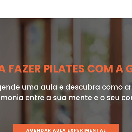
 FAZER PILATES COM A 
ende uma aula e descubra como cr
monia entre a sua mente e o seu co
AGENDAR AULA EXPERIMENTAL