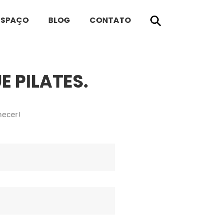
ESPAÇO
BLOG
CONTATO
 PILATES.
hecer!