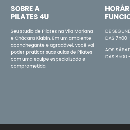
SOBRE A
HORÁR
PILATES 4U
FUNCI
Seu studio de Pilates na Vila Mariana
DE SEGUND
e Chácara Klabin. Em um ambiente
DAS 7h00 
aconchegante e agradável, você vai
AOS SÁBA
poder praticar suas aulas de Pilates
DAS 8h00 -
com uma equipe especializada e
comprometida.