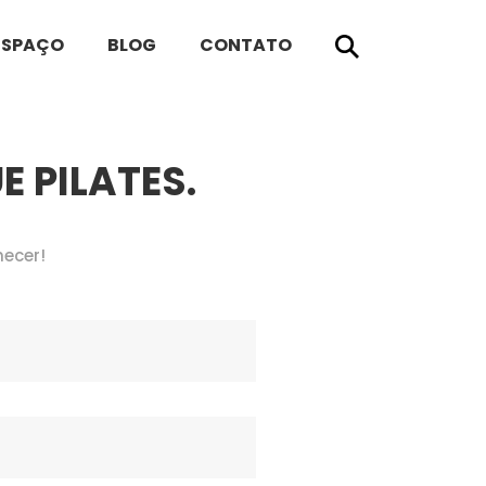
ESPAÇO
BLOG
CONTATO
 PILATES.
hecer!