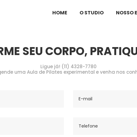
HOME
O STUDIO
NOSSO 
ME SEU CORPO, PRATIQUE
Ligue já! (11) 4328-7780
ende uma Aula de Pilates experimental e venha nos con