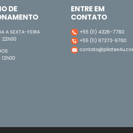
IO DE
ENTRE EM
ONAMENTO
CONTATO
A A SEXTA-FEIRA
+55 (11) 4328-7780
- 22h00
+55 (11) 97373-9760
contato@pilates4u.co
DOS
 12h00