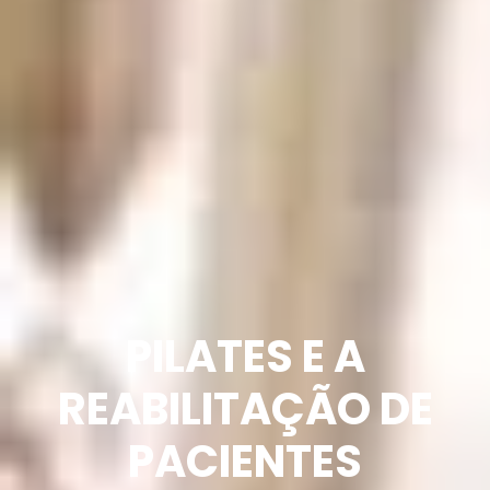
PILATES E A
REABILITAÇÃO DE
PACIENTES