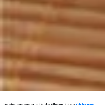
Venha conhecer o Studio Pilates 4U na
Chácara