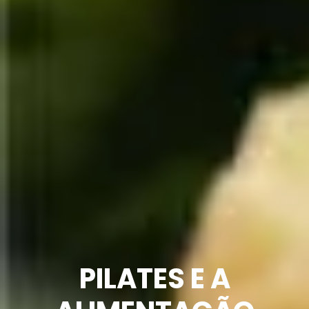
PILATES E A