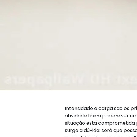
Intensidade e carga são os pr
atividade física parece ser u
situação esta comprometida p
surge a dúvida: será que poss