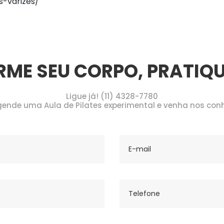
-varizes/
ME SEU CORPO, PRATIQUE
Ligue já! (11) 4328-7780
ende uma Aula de Pilates experimental e venha nos con