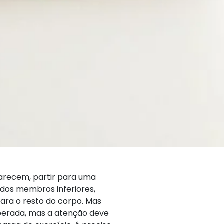
parecem, partir para uma
 dos membros inferiores,
ara o resto do corpo. Mas
liberada, mas a atenção deve