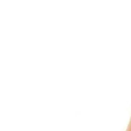
 ALIADO NO TRATA
VARIZES!