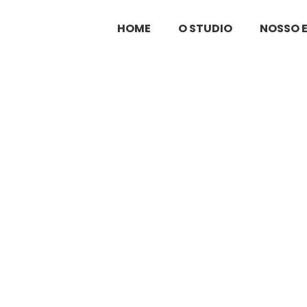
HOME
O STUDIO
NOSSO 