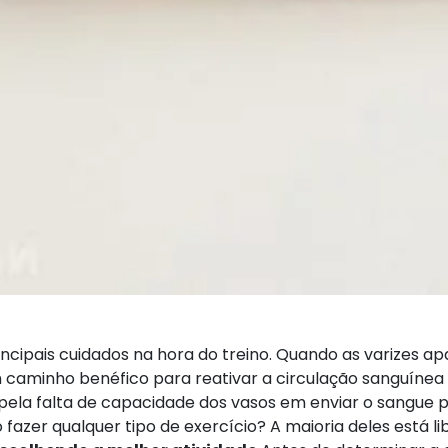
incipais cuidados na hora do treino. Quando as varizes a
m caminho benéfico para reativar a circulação sanguínea
ela falta de capacidade dos vasos em enviar o sangue p
o fazer qualquer tipo de exercício? A maioria deles está 